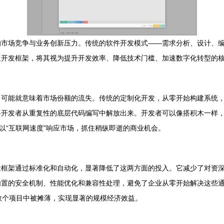
的市场竞争与业务创新压力。传统的软件开发模式——需求分析、设计、
速开发框架，将其视为提升开发效率、降低技术门槛、加速数字化转型的
，可能就意味着市场份额的流失。传统的定制化开发，从零开始构建系统
将开发者从重复性的底层代码编写中解放出来。开发者可以像搭积木一样
够以“互联网速度”响应市场，抓住稍纵即逝的商业机会。
发框架通过标准化和自动化，显著降低了这两方面的投入。它减少了对资
置的安全机制、性能优化和兼容性处理，避免了企业从零开始解决这些通
数个项目中被摊薄，实现显著的规模经济效益。