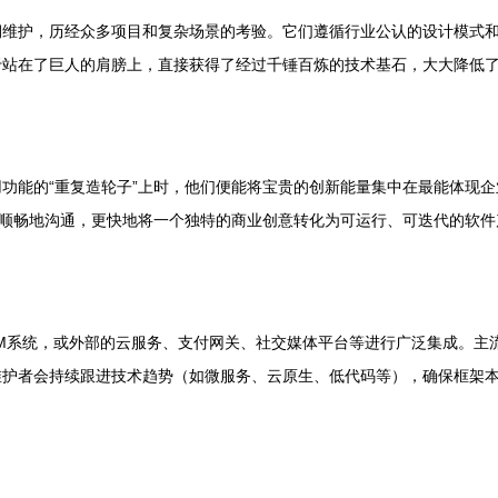
期维护，历经众多项目和复杂场景的考验。它们遵循行业公认的设计模式
于站在了巨人的肩膀上，直接获得了经过千锤百炼的技术基石，大大降低
功能的“重复造轮子”上时，他们便能将宝贵的创新能量集中在最能体现
更顺畅地沟通，更快地将一个独特的商业创意转化为可运行、可迭代的软件
RM系统，或外部的云服务、支付网关、社交媒体平台等进行广泛集成。主流
维护者会持续跟进技术趋势（如微服务、云原生、低代码等），确保框架