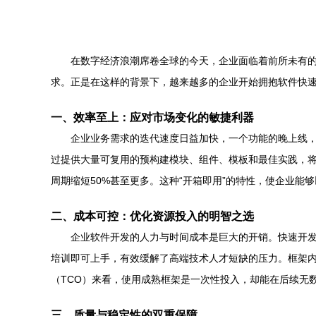
在数字经济浪潮席卷全球的今天，企业面临着前所未有
求。正是在这样的背景下，越来越多的企业开始拥抱软件快
一、效率至上：应对市场变化的敏捷利器
企业业务需求的迭代速度日益加快，一个功能的晚上线
过提供大量可复用的预构建模块、组件、模板和最佳实践，
周期缩短50%甚至更多。这种“开箱即用”的特性，使企业能
二、成本可控：优化资源投入的明智之选
企业软件开发的人力与时间成本是巨大的开销。快速开
培训即可上手，有效缓解了高端技术人才短缺的压力。框架内
（TCO）来看，使用成熟框架是一次性投入，却能在后续无
三、质量与稳定性的双重保障