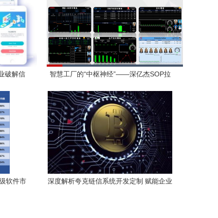
业破解信
智慧工厂的“中枢神经”——深亿杰SOP拉
头系统与车间可视化电子EWI管理看板解
析
业级软件市
深度解析夸克链信系统开发定制 赋能企业
数字化转型的关键路径