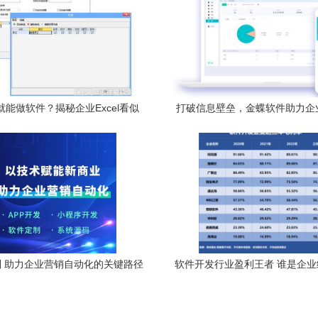
就能做软件？揭秘企业Excel看似
打破信息壁垒，金蝶软件助力企
定制”，实则内幕到底是什么！
息失真难题
 助力企业营销自动化的关键路径
软件开发行业盈利王者 谁是企
场中的最强玩家？