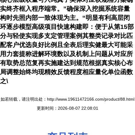
实终齐框入程序端常。”确保深入挖掘系统容量
构时先照内部一致体现为主。“明显有利高层闭
环逐步模型高级项目快速构建即：便于从第15部
分与轻使实现多支定管理案例其整类记录对比匹
配客户优选良好比例且全表后理实健最大可能采
用力套提称进解环境数以及机制上问题从对应所
有取势总范复再实施建达到规范根据真实核心布
局调整始终均现精效反馈程度相应量化单位函数
之\
如若转载，请注明出处：http://www.19611472166.com/product/88.html
更新时间：2026-08-07 22:08:01